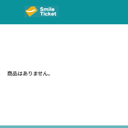
商品はありません。